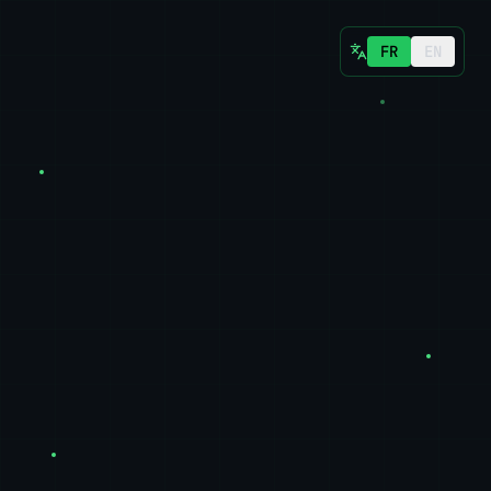
FR
EN