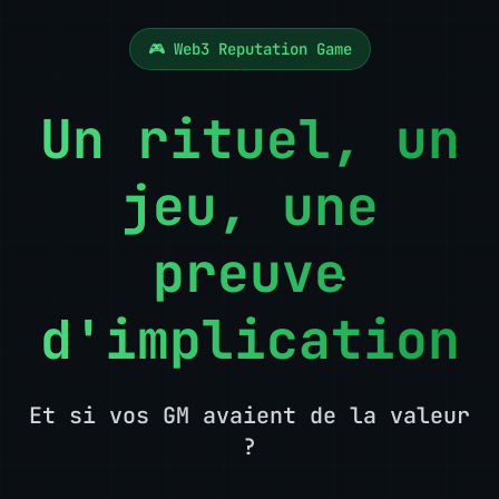
🎮 Web3 Reputation Game
Un rituel, un
jeu, une
preuve
d'implication
Et si vos GM avaient de la valeur
?